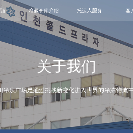
我们
冷藏仓库介绍
托运人服务
客
关于我们
川冷泉广场是通过挑战新变化进入世界的冷冻物流中