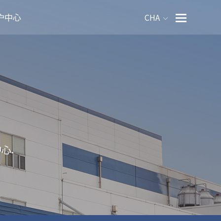
户中心
CHA
心.