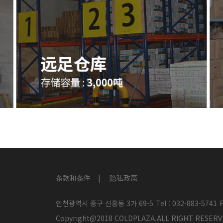
条款和条件
隐私政策
인천광역시 중구 신흥동 3가 69-5
Tel : 032-883-5741
F
Copyright@2018 COLDPLAZA.ALL RIGHT RES