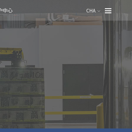
户中心
CHA