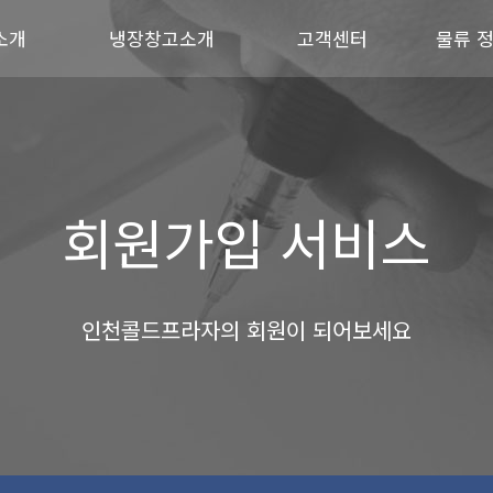
소개
냉장창고소개
고객센터
물류 
회원가입 서비스
인천콜드프라자의 회원이 되어보세요