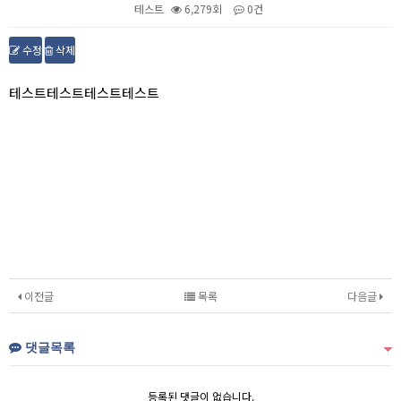
테스트
6,279회
0건
수정
삭제
본문
테스트테스트테스트테스트
이전글
목록
다음글
댓글목록
등록된 댓글이 없습니다.