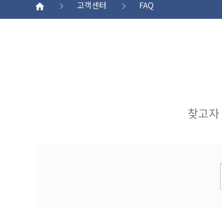
고객센터
FAQ
찾고자 