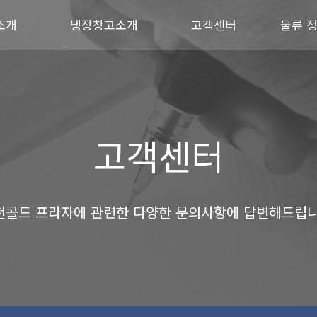
소개
냉장창고소개
고객센터
물류 
고객센터
천콜드 프라자에 관련한 다양한 문의사항에 답변해드립니