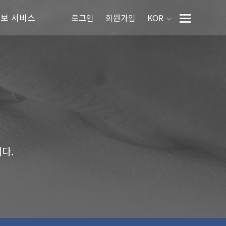
정보 서비스
로그인
회원가입
KOR
다.